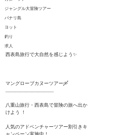
ジャングル大冒険ツアー
パナリ島
ヨット
釣り
求人
西表島旅行で大自然を感じよう✨ 
マングローブカヌーツアー🛶 
........................................
八重山旅行・西表島で冒険の旅へ出か
けよう ！
人気のアドベンチャーツアー割引きキ
ャンペーン実施中！