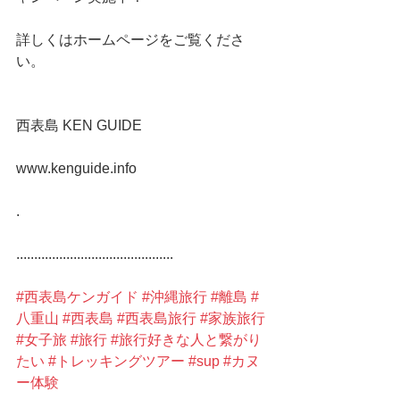
詳しくはホームページをご覧くださ
い。
西表島 KEN GUIDE
www.kenguide.info
.
............................................
#西表島ケンガイド
#沖縄旅行
#離島
#
八重山
#西表島
#西表島旅行
#家族旅行
#女子旅
#旅行
#旅行好きな人と繋がり
たい
#トレッキングツアー
#sup
#カヌ
ー体験