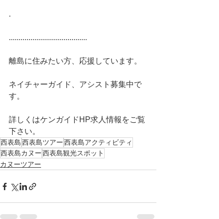
.
........................................
離島に住みたい方、応援しています。
ネイチャーガイド、アシスト募集中で
す。
詳しくはケンガイドHP求人情報をご覧
下さい。 
西表島
西表島ツアー
西表島アクティビティ
西表島カヌー
西表島観光スポット
カヌーツアー