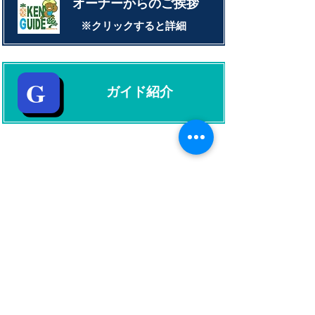
​オーナーからのご挨拶
​※クリックすると詳細
G
​ガイド紹介
TOPに戻る
世界遺産 竹富町観光案内人条例
公認プロガイド有資格者
​ガイド免許番号095-001​​