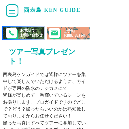
西表島 KEN GUIDE
・
ケンガイド
お電話で
ご予約
お問い合わせ
お問い合わせ
ツアー写真プレゼン
ト！
西表島ケンガイドでは皆様にツアーを集
中して楽しんでいただけるように、ガイ
ドが専用の防水のデジカメにて
皆様が楽しめて一番輝いているシーンを
お撮りします。プロガイドですのでどこ
で？どう？撮ったらいいのかは熟知致し
ておりますからお任せください！
​撮った写真はすべてツアーに参加してい