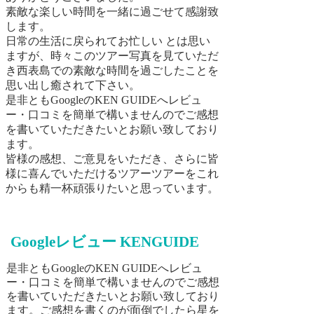
素敵な楽しい時間を一緒に過ごせて感謝致
します。
日常の生活に戻られてお忙しい とは思い
ますが、時々このツアー写真を見ていただ
き西表島での素敵な時間を過ごしたことを
思い出し癒されて下さい。
​是非ともGoogleのKEN GUIDEへレビュ
ー・口コミを簡単で構いませんのでご感想
を書いていただきたいとお願い致しており
ます。
皆様の感想、ご意見をいただき、さらに皆
様に喜んでいただけるツアーツアーをこれ
からも精一杯頑張りたいと思っています。
Googleレビュー KENGUIDE
是非ともGoogleのKEN GUIDEへレビュ
ー・口コミを簡単で構いませんのでご感想
を書いていただきたいとお願い致しており
ます。
ご感想を書くのが面倒でしたら星を