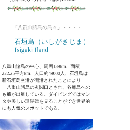
​「八重山諸島の島々」・・・・
石垣島（いしがきじま）
Isigaki Iland
八重山諸島の中心、周囲139km、面積
222.25平方km、人口約49000人、石垣島は
新石垣島空港が開港されたことにより
八重山諸島の玄関口とされ、各離島への
も船が出航している。ダイビングではマン
タや美しい珊瑚礁を見ることができ世界的
にも人気のスポットである。