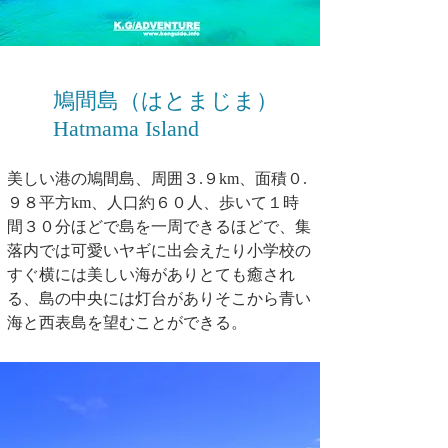
鳩間島（はとまじま）
Hatmama Island
美しい港の鳩間島、周囲３.９km、面積０.
９８平方km、人口約６０人、歩いて１時
間３０分ほどで島を一周できるほどで、集
落内では可愛いヤギに出会えたり小学校の
すぐ横には美しい海がありとても癒され
る、島の中央には灯台がありそこから青い
海と西表島を望むことができる。