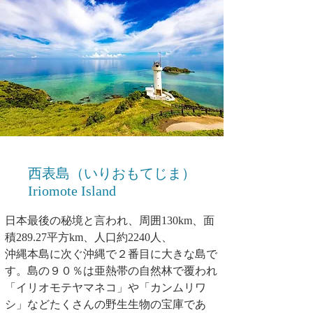
西表島（いりおもてじま）
Iriomote Island
日本最後の秘境と言われ、周囲130km、面
積289.27平方km、人口約2240人、
沖縄本島に次ぐ沖縄で２番目に大きな島で
す。島の９０％は亜熱帯の自然林で覆われ
「イリオモテヤマネコ」や「カンムリワ
シ」などたくさんの野生生物の宝庫であ