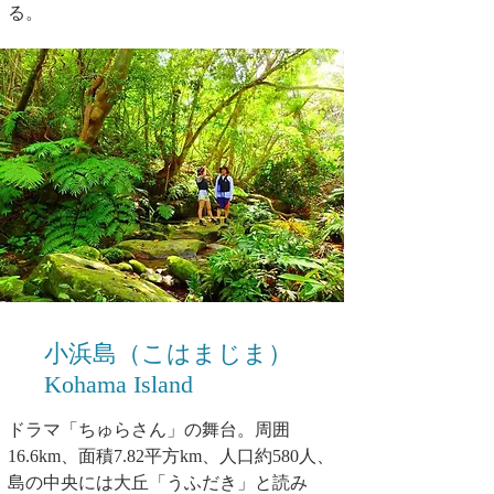
る。
小浜島（こはまじま）
Kohama Island
ドラマ「ちゅらさん」の舞台。周囲
16.6km、面積7.82平方km、人口約580人、
島の中央には大丘「うふだき」と読み