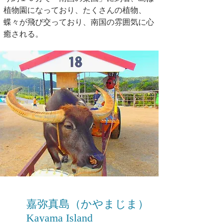
植物園になっており、たくさんの植物、
蝶々が飛び交っており、南国の雰囲気に心
癒される。
嘉弥真島（かやまじま）
Kayama Island