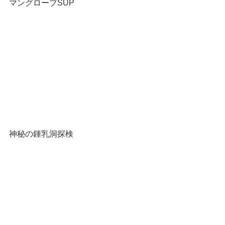
マングローブSUP
神秘の鍾乳洞探検