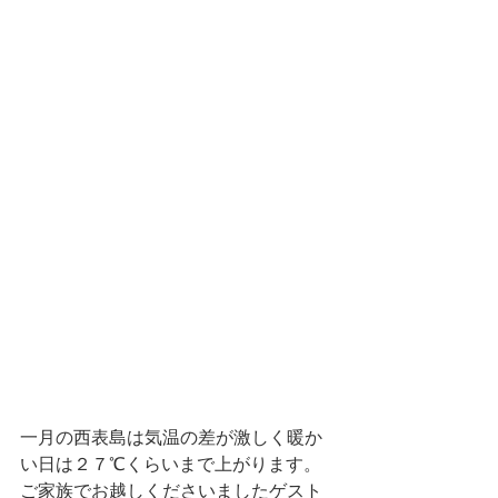
一月の西表島は気温の差が激しく暖か
い日は２７℃くらいまで上がります。
ご家族でお越しくださいましたゲスト