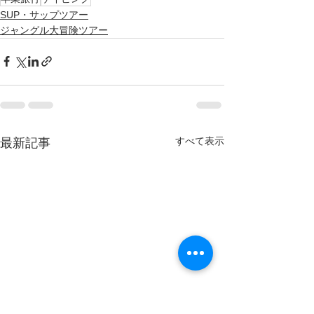
SUP・サップツアー
ジャングル大冒険ツアー
すべて表示
最新記事