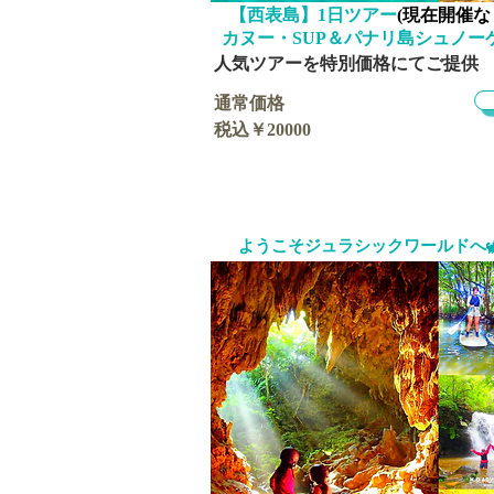
​【西表島】1日ツアー
(現在開催な
​カヌー・SUP＆パナリ島シュノー
​人気ツアーを特別価格にてご提供
通常価格
税込￥20000
ようこそジュラシックワールドへ