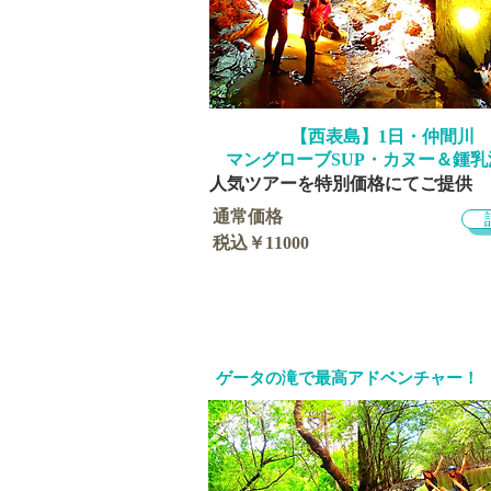
【西表島】1日・仲間川
​マングローブSUP・カヌー＆鍾
​人気ツアーを特別価格にてご提供
通常価格
税込￥11000
ゲータの滝で最高アドベンチャー！