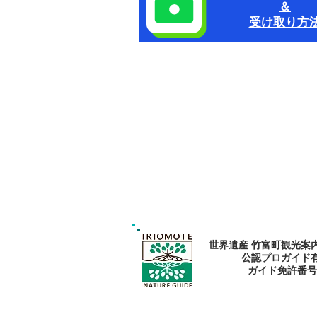
​＆
受け取り方
世界遺産 竹富町観光案
公認プロガイド
​ガイド免許番号095