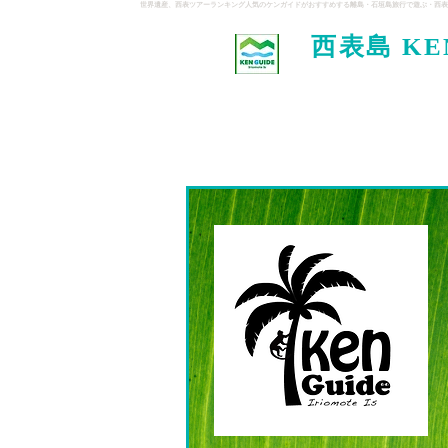
世界遺産、西表ツアーランキング人気のケンガイドがおすすめする離島・石垣島旅行で遊ぶ・西表
西表島 KE
イド