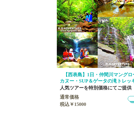
​【西表島】1日・仲間川
マングロ
カヌー・SUP＆ゲータの滝トレッ
​人気ツアーを特別価格にてご提供
通常価格
税込￥15000