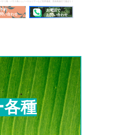
でパナリ島・バラス島シュノーケルツアーなど世界遺産、西表島旅行で遊ぼう！
予約
お電話で
問い合わせ
お問い合わせ
ー各種