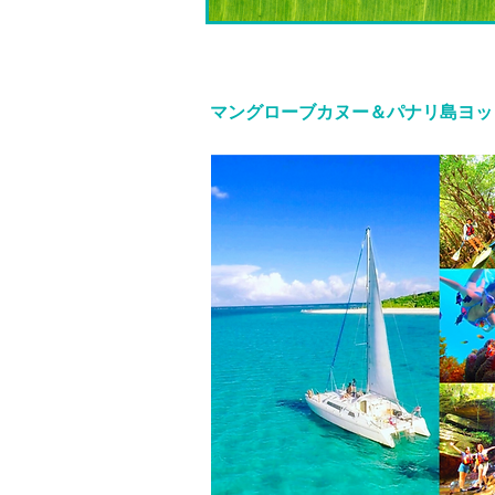
マングローブカヌー＆パナリ島ヨット