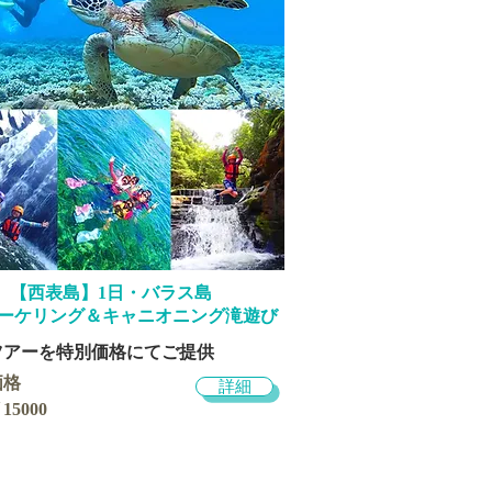
​【西表島】1日・バラス島
ーケリング＆キャニオニング滝遊び
ツアーを特別価格にてご提供
価格
詳細
15000