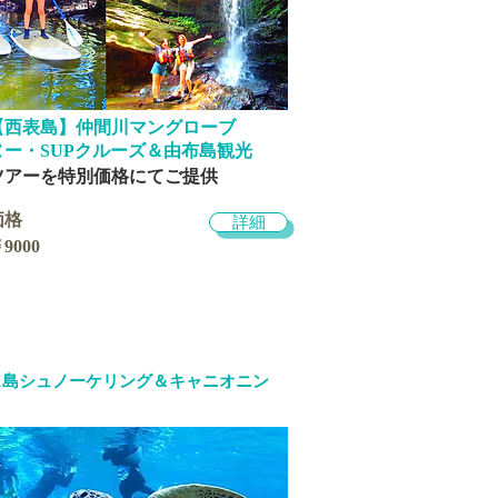
​【西表島】仲間川
マングローブ
ヌー・SUPクルーズ＆由布島観光
気ツアーを特別価格にてご提供
価格
詳細
9000
島シュノーケリング＆キャニオニン