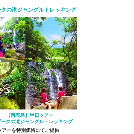
タの滝ジャングルトレッキング
​【西表島】半日ツアー
ゲータの滝ジャングルトレッキング
気ツアーを特別価格にてご提供