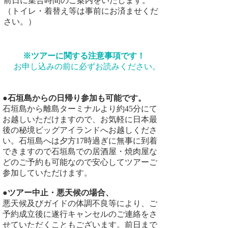
​前日に集合時間のご案内をいたします。
（トイレ・着替え等は事前にお済ませくだ
さい。）​
※ツアーに関する注意事項です！
お申し込みの前に必ずお読みください。
●石垣島からの日帰り参加も可能です。
石垣島から離島ターミナルより約45分にて
お越しいただけますので、お気軽に日本最
後の秘境ビッグアイランドへお越しくださ
い。石垣島へは夕方17時過ぎに無事に到着
できますので石垣島での居酒屋・焼肉屋な
どのご予約も可能なので安心してツアーご
参加していただけます。
●ツアー中止・悪天候の場合、
悪天候及びガイドの体調不良等により、ご
予約成立後に遂行キャンセルのご連絡をさ
せていただくこともございます。
前日まで