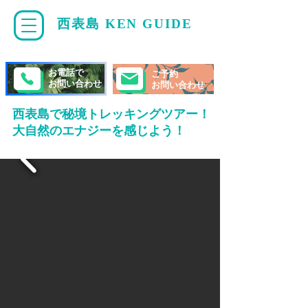
西表島 KEN GUIDE
・
ケンガイド
お電話で
ご予約
お問い合わせ
お問い合わせ
西表島で秘境トレッキングツアー！
大自然のエナジーを感じよう！