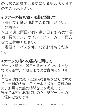
の天候の影響でも変更になる場合あります
のでご了承下さい。
●ツアーの持ち物・服装に関して
・濡れても良い服装でご参加ください。
（水着等）
※11~4月は雨風が強く寒い日もあるので長
袖、長ズボン、ウインドブレーカー、雨具
などご持参ください。
・着替え・バスタオルなどお持ちくださ
い。
●ゲータの滝への案内に関して
ゲータの滝は１段目の滝がメインの滝となっ
ており基本、１段目までのご案内となりま
す。
２段目以降の滝へは危険な岩場を登りますの
で、当日の天候、フィールド状況、皆様の体
力、お帰りの船の時間などを考慮して、
安全で余裕がある時にのみ、奥ゲータへの
ご案内となります。