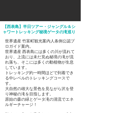
【西表島】半日ツアー・
ジャングル＆シ
ャワートレッキング秘境ゲータの滝巡り
世界遺産 竹富町観光案内人条例公認プ
ロガイド案内。
世界遺産 西表島には多くの川が流れて
おり、上流には未だ見ぬ秘境の滝が流
れ落ち、そこには多くの動植物が生息
しています。
トレッキング約一時間ほどで到着でき
る中レベルのトレッキングコースで
す。
大自然の雄大な景色を見ながら沢を登
り神秘の滝を目指します。
原始の森の緑とゲータ滝の清流でエネ
ルギーチャージ！