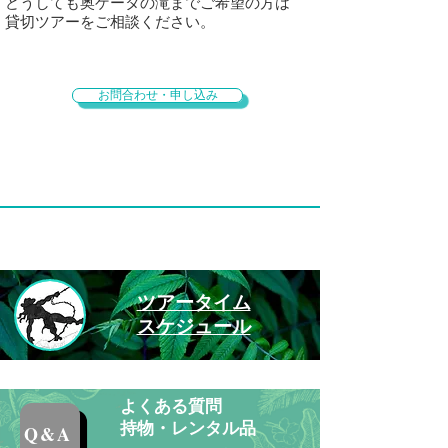
どうしても奥ゲータの滝までご希望の方は
貸切ツアーをご相談ください。
お問合わせ・申し込み
ツアータイム
​スケジュール
​よくある質問
​持物・レンタル品
Q&A