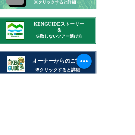
​※クリックすると詳細
KENGUIDEストーリー​
​＆
失敗しないツアー選び方
​オーナーからのご挨拶
​※クリックすると詳細
​離島・島旅アドバイス
​※クリックすると詳細
世界遺産西表島​
人気ツアー各種