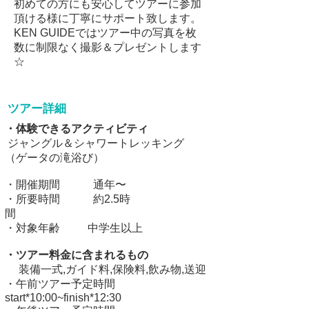
初めての方にも安心してツアーに参加
頂ける様に丁寧にサポート致します。
KEN GUIDEではツアー中の写真を枚
数に制限なく撮影＆プレゼントします
☆
ツアー詳細
・体験できるアクティビティ
ジャングル＆シャワートレッキング
（ゲータの滝浴び）
・開催期間 通年〜
・所要時間 約2.5時
間
・対象年齢 中学生以上
・ツアー料金に含まれるもの
装備一式,ガイド料,保険料,飲み物,送迎
・午前ツアー予定時間
start*10:00~finish*12:30