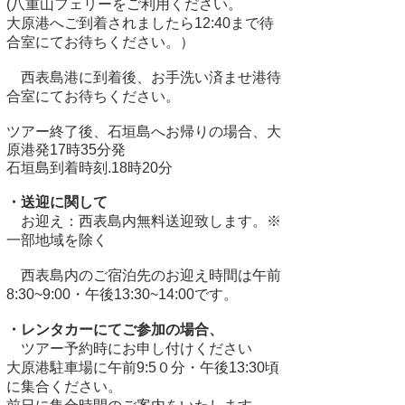
(八重山フェリーをご利用ください。
大原港へご到着されましたら12:40まで待
合室にてお待ちください。）
​ 西表島港に到着後、お手洗い済ませ港待
合室にてお待ちください。
ツアー終了後、石垣島へお帰りの場合、大
原港発17時35分発
石垣島到着時刻.18時20分
・送迎に関して
お迎え：西表島内無料送迎致します。※
一部地域を除く
西表島内のご宿泊先のお迎え時間は午前
8:30~9:00・午後13:30~14:00
です。
・レンタカーにてご参加の場合、
ツアー予約時にお申し付けください
大原港駐車場に午前9:5０分・午後13:30頃
に集合ください。