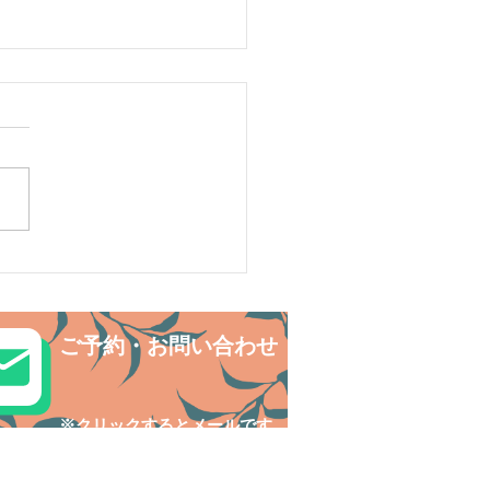
ルデンウィークは島旅で
探検〜😊西表島カヌー
ご予約・お問い合わせ
​※クリックするとメールです