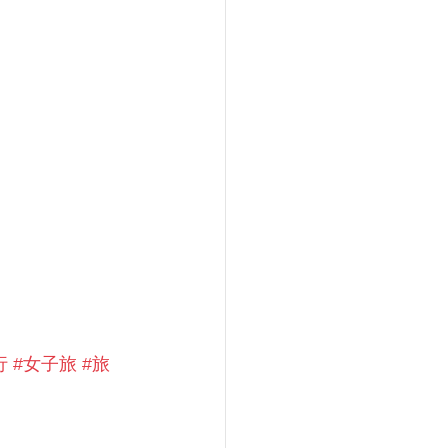
行
#女子旅
#旅