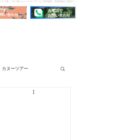
でパナリ島・バラス島シュノーケルツアーなど世界遺産、西表島旅行で遊ぼう！
予約
お電話で
問い合わせ
お問い合わせ
カヌーツアー