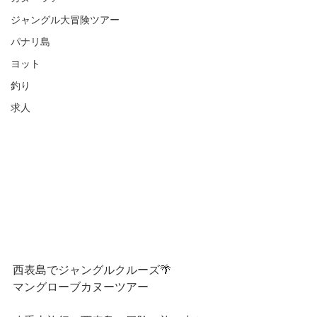
ジャングル大冒険ツアー
パナリ島
ヨット
釣り
求人
西表島でジャングルクルーズ🌴 
マングローブカヌーツアー