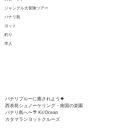
ジャングル大冒険ツアー
パナリ島
ヨット
釣り
求人
パナリブルーに癒されよう🐠
西表島シュノーケリング・南国の楽園
パナリ島へ〜🌴 Ks'Ocean 
カタマランヨットクルーズ