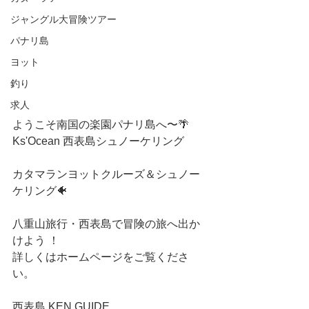
ジャングル大冒険ツアー
パナリ島
ヨット
釣り
求人
ようこそ南国の楽園パナリ島へ〜🌴 
Ks'Ocean 西表島シュノーケリング
カタマランヨットクルーズ＆シュノー
ケリング🐠
八重山旅行・西表島で冒険の旅へ出か
けよう ！
詳しくはホームページをご覧くださ
い。
西表島 KEN GUIDE