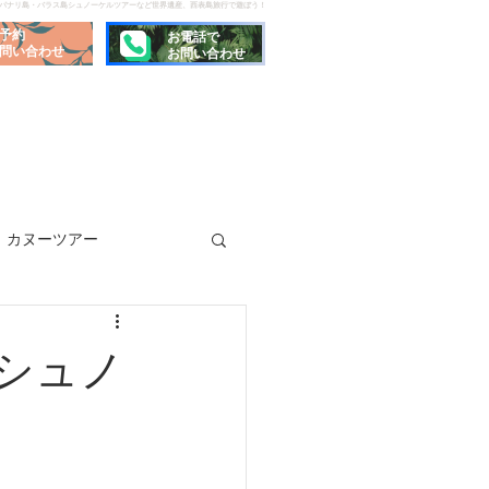
でパナリ島・バラス島シュノーケルツアーなど世界遺産、西表島旅行で遊ぼう！
予約
お電話で
問い合わせ
お問い合わせ
カヌーツアー
シュノ