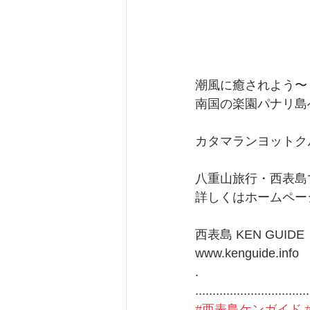
潮風に癒されよう〜
南国の楽園パナリ島へ〜
カタマランヨットク
八重山旅行・西表島
詳しくはホームペー
西表島 KEN GUIDE
www.kenguide.info
.
.................................
#西表島ケンガイド