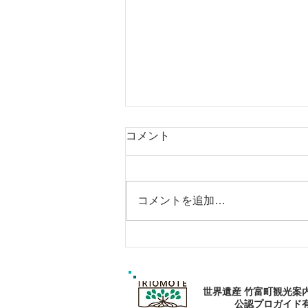
コメント
コメントを追加…
エメラルドブルーの海で過ご
そう〜🏝
世界遺産 竹富町観光案
公認プロガイド