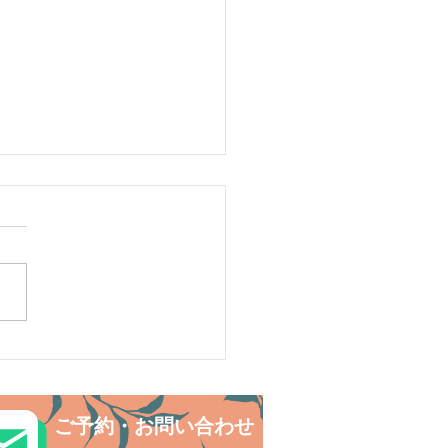
リ島シュノーケリング・
の中でNatural fitness✨
ご予約・お問い合わせ