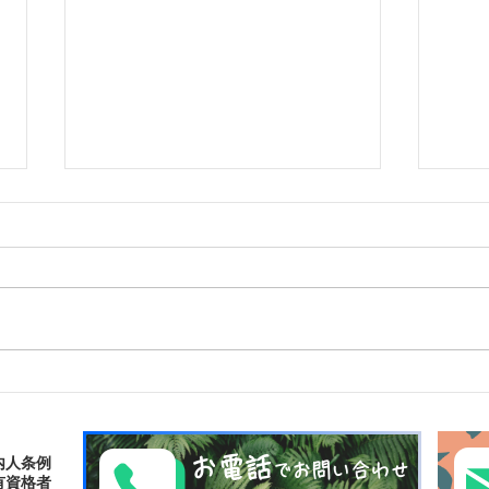
ゴールデンウィークは南の島
パナ
で新しい自分に出逢おう〜✨
大自然
パナリ島シュノーケリング
お電話
内人条例
でお問い合わせ
有資格者