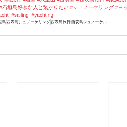
#石垣島好きな人と繋がりたい
#シュノーケリング
#ヨ
acht
#sailing
#yachting
垣島
西表島シュノーケリング
西表島旅行
西表島シュノーケル