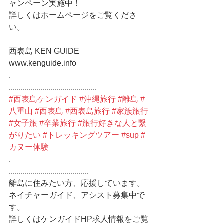
ャンペーン実施中！
詳しくはホームページをご覧くださ
い。
西表島 KEN GUIDE
www.kenguide.info
.
............................................
#西表島ケンガイド
#沖縄旅行
#離島
#
八重山
#西表島
#西表島旅行
#家族旅行
#女子旅
#卒業旅行
#旅行好きな人と繋
がりたい
#トレッキングツアー
#sup
#
カヌー体験
.
........................................
離島に住みたい方、応援しています。
ネイチャーガイド、アシスト募集中で
す。
詳しくはケンガイドHP求人情報をご覧