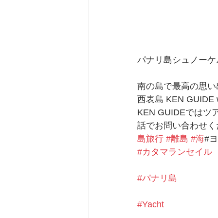
パナリ島シュノーケ
南の島で最高の思い
西表島 KEN GUIDE ww
KEN GUIDEで
話でお問い合わせく
島旅行
#離島
#海
#
#カタマランセイル
#パナリ島
#Yacht