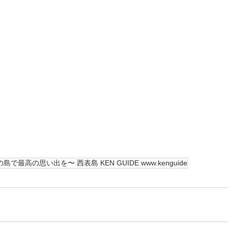
最高の思い出を〜 西表島 KEN GUIDE www.kenguide