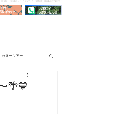
でパナリ島・バラス島シュノーケルツアーなど世界遺産、西表島旅行で遊ぼう！
予約
お電話で
問い合わせ
お問い合わせ
カヌーツアー
🌴💙