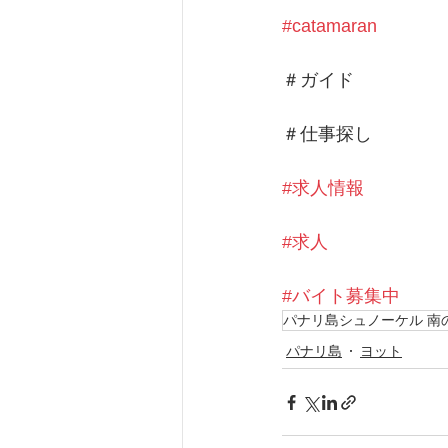
#catamaran
＃ガイド
＃仕事探し
#求人情報
#求人
#バイト募集中
パナリ島シュノーケル 南の島で
パナリ島
ヨット