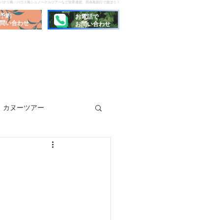
でパナリ島・バラス島シュノーケルツアーなど世界遺産、西表島旅行で遊ぼう！
予約
お電話で
問い合わせ
お問い合わせ
カヌーツアー