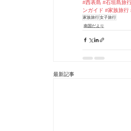
#西表島
#石垣島旅
ンガイド
#家族旅行
家族旅行
女子旅行
南国だより
最新記事