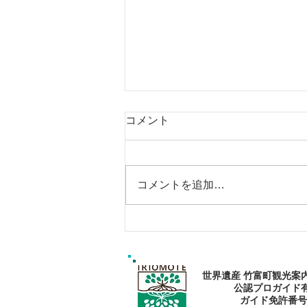
コメント
コメントを追加…
ゴールデンウィークは南の島
で新しい自分に出逢おう〜✨
パナリ島シュノーケリング
世界遺産 竹富町観光案
公認プロガイド
​ガイド免許番号095