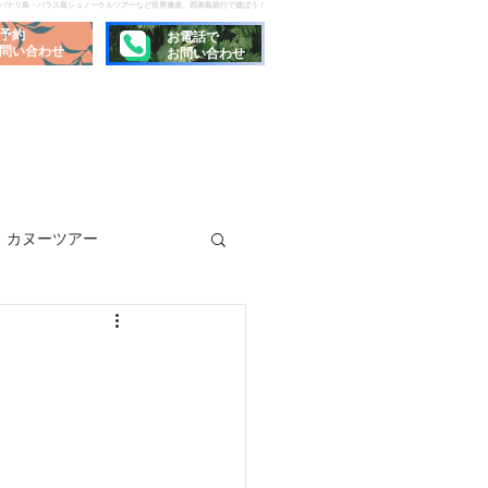
でパナリ島・バラス島シュノーケルツアーなど世界遺産、西表島旅行で遊ぼう！
予約
お電話で
問い合わせ
お問い合わせ
カヌーツアー