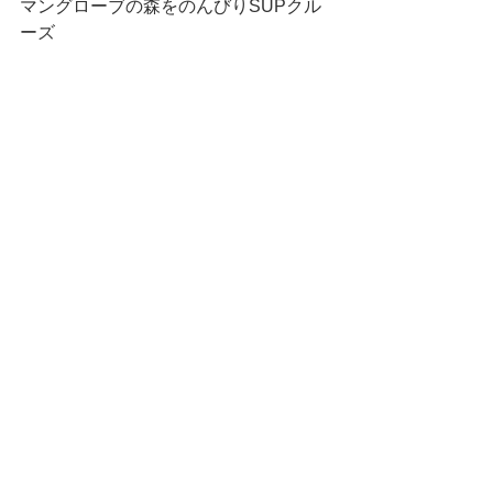
マングローブの森をのんびりSUPクル
ーズ