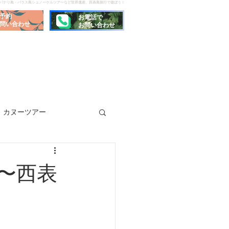
でパナリ島・バラス島シュノーケルツアーなど世界遺産、西表島旅行で遊ぼう！
予約
お電話で
問い合わせ
お問い合わせ
カヌーツアー
〜西表