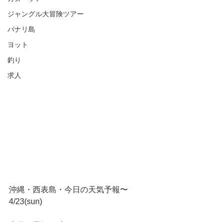
ジャングル大冒険ツアー
パナリ島
ヨット
釣り
求人
沖縄・西表島・今日の天気予報〜
4/23(sun)