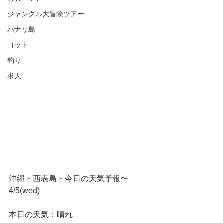
ジャングル大冒険ツアー
パナリ島
ヨット
釣り
求人
沖縄・西表島・今日の天気予報〜
4/5(wed)
本日の天気：晴れ