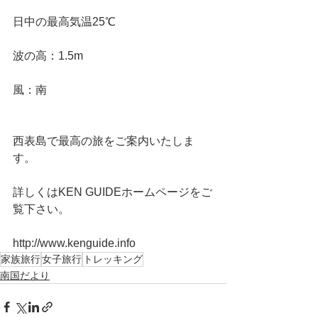
日中の最高気温25℃
波の高：1.5m
風：南
西表島で最高の旅をご案内いたしま
す。
詳しくはKEN GUIDEホームページをご
覧下さい。
http://www.kenguide.info
家族旅行
女子旅行
トレッキング
南国だより