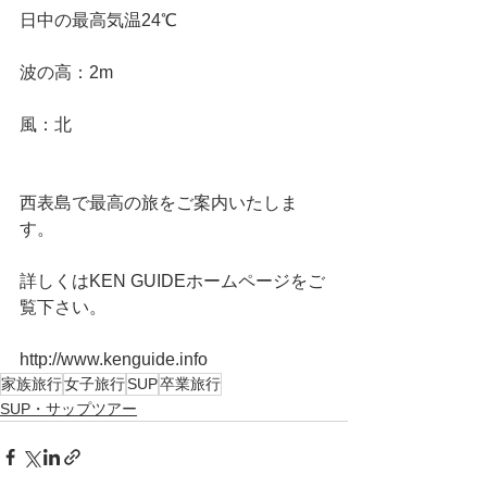
日中の最高気温24℃
波の高：2m
風：北
西表島で最高の旅をご案内いたしま
す。
詳しくはKEN GUIDEホームページをご
覧下さい。
http://www.kenguide.info
家族旅行
女子旅行
SUP
卒業旅行
SUP・サップツアー