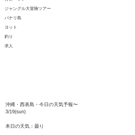
ジャングル大冒険ツアー
パナリ島
ヨット
釣り
求人
沖縄・西表島・今日の天気予報〜
3/19(sun)
本日の天気：曇り