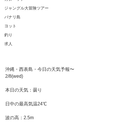
ジャングル大冒険ツアー
パナリ島
ヨット
釣り
求人
沖縄・西表島・今日の天気予報〜
2/8(wed)
本日の天気：曇り
日中の最高気温24℃
波の高：2.5m