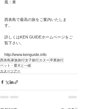
風：東
西表島で最高の旅をご案内いたしま
す。
詳しくはKEN GUIDEホームページをご
覧下さい。
http://www.kenguide.info
西表島
家族旅行
女子旅行
カヌー
卒業旅行
ペット・愛犬と一緒
カヌーツアー