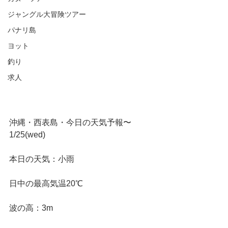
ジャングル大冒険ツアー
パナリ島
ヨット
釣り
求人
沖縄・西表島・今日の天気予報〜
1/25(wed)
本日の天気：小雨
日中の最高気温20℃
波の高：3m