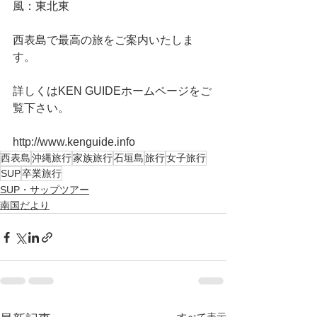
風：東北東
西表島で最高の旅をご案内いたしま
す。
詳しくはKEN GUIDEホームページをご
覧下さい。
http://www.kenguide.info
西表島
沖縄旅行
家族旅行
石垣島
旅行
女子旅行
SUP
卒業旅行
SUP・サップツアー
南国だより