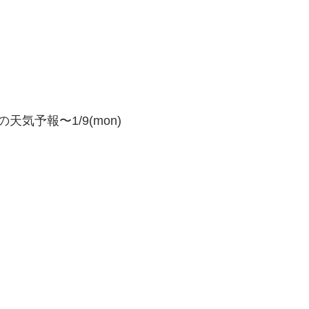
気予報〜1/9(mon)