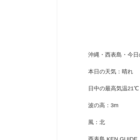
沖縄・西表島・今日の天
本日の天気：晴れ
日中の最高気温21℃
波の高：3m
風：北
西表島 KEN GUIDE