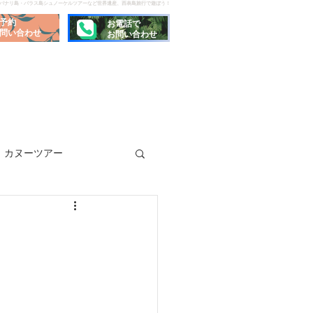
でパナリ島・バラス島シュノーケルツアーなど世界遺産、西表島旅行で遊ぼう！
予約
お電話で
問い合わせ
お問い合わせ
カヌーツアー