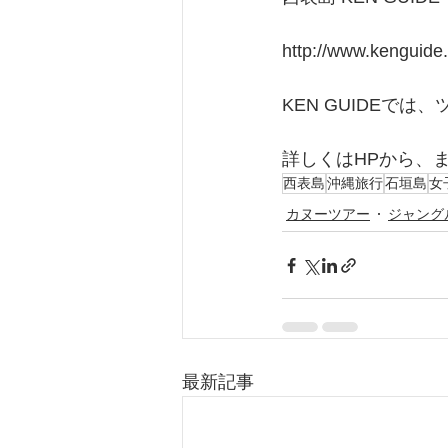
http://www.kenguide.
KEN GUIDEで
詳しくはHPから、
西表島
沖縄旅行
石垣島
女
カヌーツアー
ジャング
最新記事