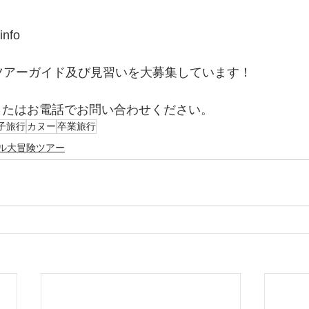
info
は、ツアーガイド及び見習いを大募集しています！
またはお電話でお問い合わせください。
子旅行
カヌー
卒業旅行
ル大冒険ツアー