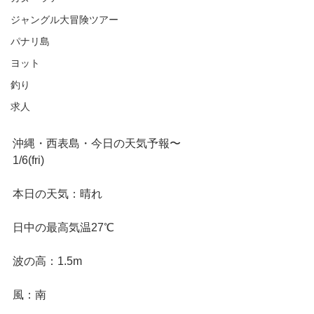
ジャングル大冒険ツアー
パナリ島
ヨット
釣り
求人
沖縄・西表島・今日の天気予報〜
1/6(fri)
本日の天気：晴れ
日中の最高気温27℃
波の高：1.5m
風：南