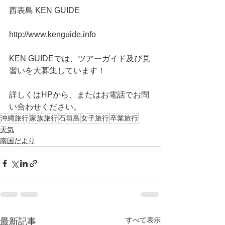
西表島 KEN GUIDE
http://www.kenguide.info
KEN GUIDEでは、ツアーガイド及び見
習いを大募集しています！
詳しくはHPから、またはお電話でお問
い合わせください。
沖縄旅行
家族旅行
石垣島
女子旅行
卒業旅行
天気
南国だより
すべて表示
最新記事