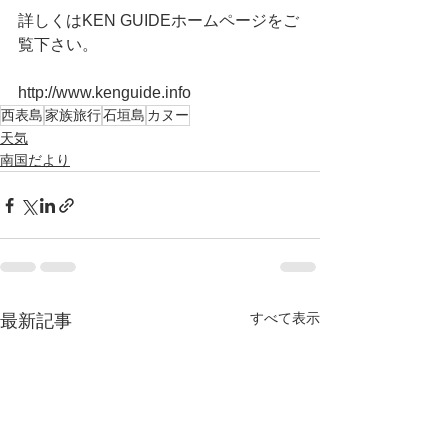
詳しくはKEN GUIDEホームページをご
覧下さい。
http://www.kenguide.info
西表島
家族旅行
石垣島
カヌー
天気
南国だより
すべて表示
最新記事