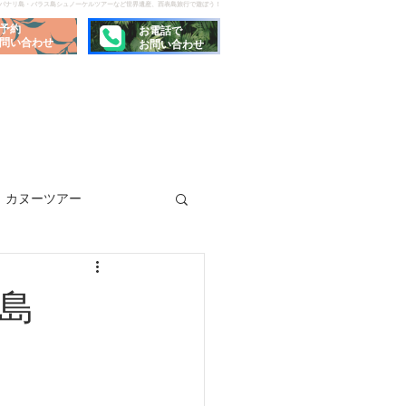
でパナリ島・バラス島シュノーケルツアーなど世界遺産、西表島旅行で遊ぼう！
予約
お電話で
問い合わせ
お問い合わせ
カヌーツアー
島