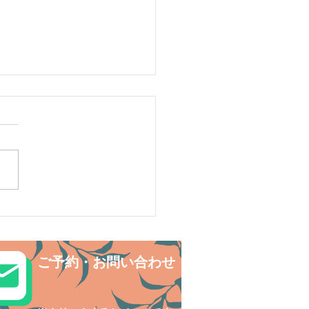
ルデンウィークは島旅で
探検〜😊西表島カヌー
ご予約・お問い合わせ