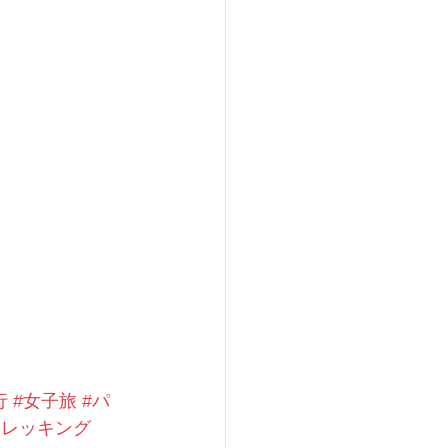
行
#女子旅
#パ
トレッキング