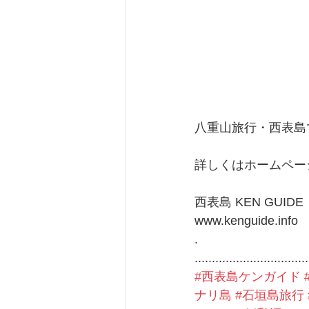
八重山旅行・西表島
詳しくはホームペー
西表島 KEN GUIDE
www.kenguide.info
.
.................................
#西表島ケンガイド
ナリ島
#石垣島旅行