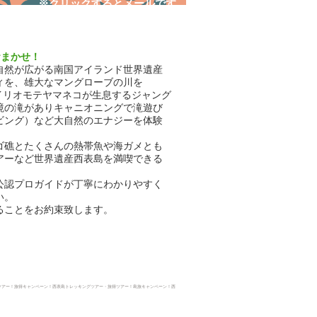
​※クリックするとメールです
おまかせ！
自然が広がる南国アイランド世界遺産
ィを、雄大なマングローブの川を
イリオモテヤマネコが生息するジャング
境の滝がありキャニオニングで滝遊び
ビング）など大自然のエナジーを体験
ゴ礁とたくさんの熱帯魚や海ガメとも
アーなど世界遺産西表島を満喫できる
公認プロガイドが丁寧にわかりやすく
い。
ることをお約束致します。
ツアー！旅得キャンペーン！西表島トレッキングツアー・
旅得ツアー！島旅キャンペーン！西