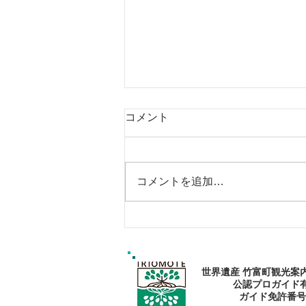
コメント
コメントを追加…
エメラルドブルーの海で過ご
そう〜🏝
世界遺産 竹富町観光案
公認プロガイド
​ガイド免許番号095