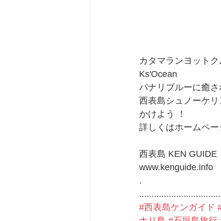
カタマランヨットク
Ks'Ocean
パナリブルーに癒さ
西表島シュノーケリ
かけよう ！
詳しくはホームペー
西表島 KEN GUIDE
www.kenguide.info
.
.................................
#西表島ケンガイド
ナリ島
#石垣島旅行