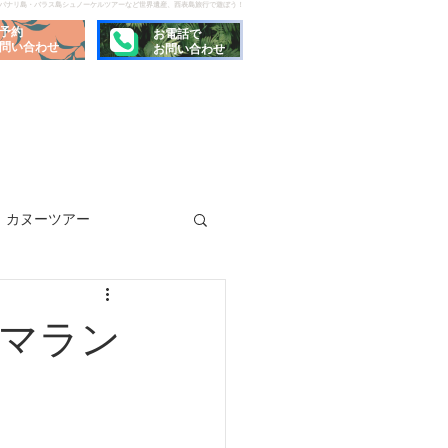
でパナリ島・バラス島シュノーケルツアーなど世界遺産、西表島旅行で遊ぼう！
予約
お電話で
問い合わせ
お問い合わせ
カヌーツアー
マラン