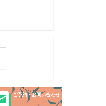
リ島シュノーケリング・
の中でNatural fitness✨
ご予約・お問い合わせ