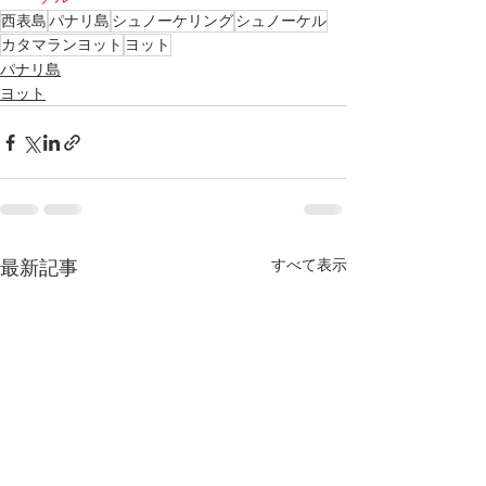
西表島
パナリ島
シュノーケリング
シュノーケル
カタマランヨット
ヨット
パナリ島
ヨット
すべて表示
最新記事