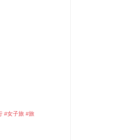
行
#女子旅
#旅