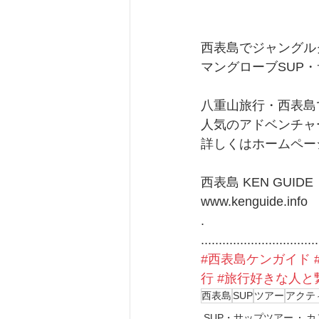
西表島でジャングルク
マングローブSUP
八重山旅行・西表島
人気のアドベンチャ
詳しくはホームペー
西表島 KEN GUIDE
www.kenguide.info
.
.................................
#西表島ケンガイド
行
#旅行好きな人と
西表島
SUP
ツアー
アクテ
SUP・サップツアー
カ