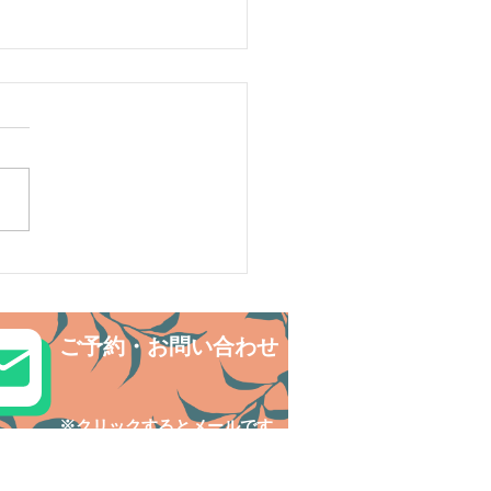
ルデンウィークは島旅で
探検〜😊西表島カヌー
ご予約・お問い合わせ
​※クリックするとメールです