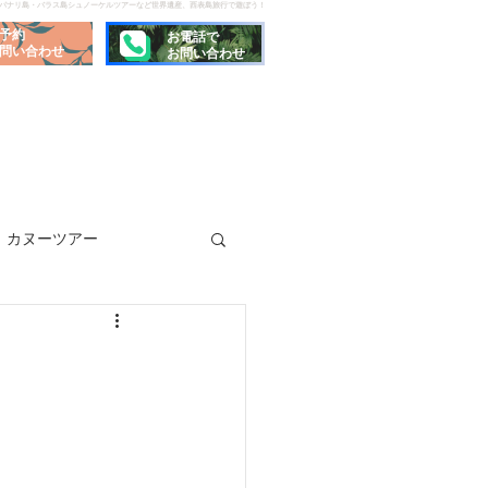
でパナリ島・バラス島シュノーケルツアーなど世界遺産、西表島旅行で遊ぼう！
予約
お電話で
問い合わせ
お問い合わせ
カヌーツアー