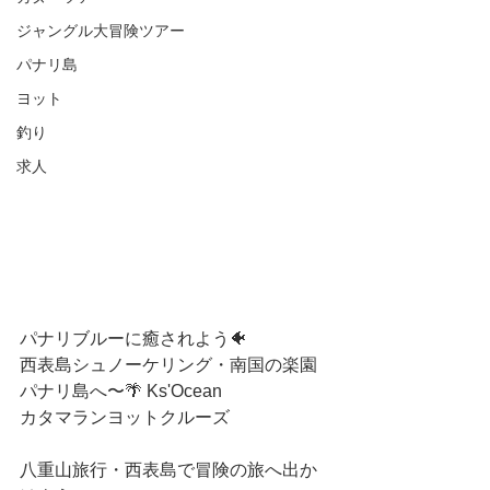
ジャングル大冒険ツアー
パナリ島
ヨット
釣り
求人
パナリブルーに癒されよう🐠
西表島シュノーケリング・南国の楽園
パナリ島へ〜🌴 Ks'Ocean 
カタマランヨットクルーズ
八重山旅行・西表島で冒険の旅へ出か