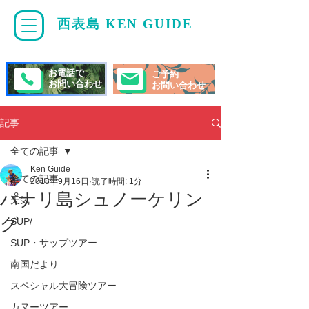
西表島 KEN GUIDE
・
ケンガイド
お電話で
ご予約
お問い合わせ
お問い合わせ
記事
全ての記事
Ken Guide
全ての記事
2018年9月16日
読了時間: 1分
パナリ島シュノーケリン
天気
グ
SUP/
SUP・サップツアー
南国だより
スペシャル大冒険ツアー
カヌーツアー