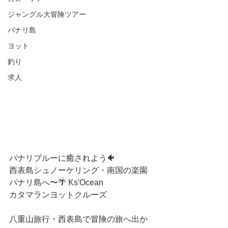
ジャングル大冒険ツアー
パナリ島
ヨット
釣り
求人
パナリブルーに癒されよう🐠
西表島シュノーケリング・南国の楽園
パナリ島へ〜🌴 Ks'Ocean 
カタマランヨットクルーズ
八重山旅行・西表島で冒険の旅へ出か