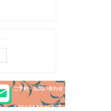
リ島シュノーケリング・
の中でNatural fitness✨
ご予約・お問い合わせ
​※クリックするとメールです