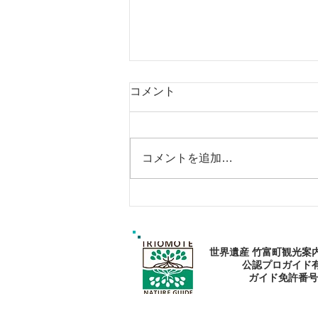
コメント
コメントを追加…
エメラルドブルーの海で過ご
そう〜🏝
世界遺産 竹富町観光案
公認プロガイド
​ガイド免許番号095