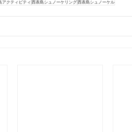
島アクティビティ
西表島シュノーケリング
西表島シュノーケル