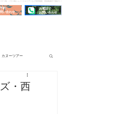
でパナリ島・バラス島シュノーケルツアーなど世界遺産、西表島旅行で遊ぼう！
予約
お電話で
問い合わせ
お問い合わせ
カヌーツアー
ズ・西