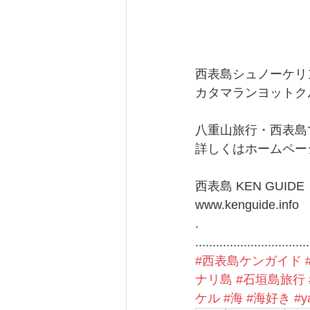
西表島シュノーケリング
カタマランヨットク
八重山旅行・西表島
詳しくはホームペー
西表島 KEN GUIDE
www.kenguide.info
.
.................................
#西表島ケンガイド
ナリ島
#石垣島旅行
ケル
#海
#海好き
#y