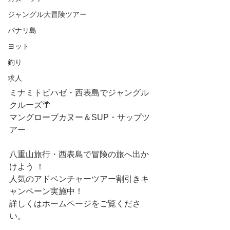
ジャングル大冒険ツアー
パナリ島
ヨット
釣り
求人
ミナミトビハゼ・西表島でジャングル
クルーズ🌴 
マングローブカヌー＆SUP・サップツ
アー
八重山旅行・西表島で冒険の旅へ出か
けよう ！
人気のアドベンチャーツアー割引きキ
ャンペーン実施中！
詳しくはホームページをご覧くださ
い。