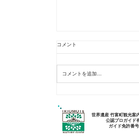
コメント
コメントを追加…
エメラルドブルーの海で過ご
そう〜🏝
世界遺産 竹富町観光案
公認プロガイド
​ガイド免許番号095