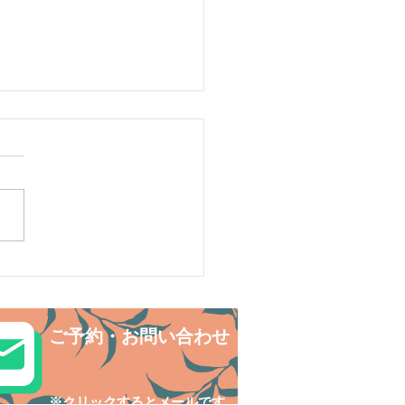
リ島シュノーケリング・
の中でNatural fitness✨
ご予約・お問い合わせ
​※クリックするとメールです