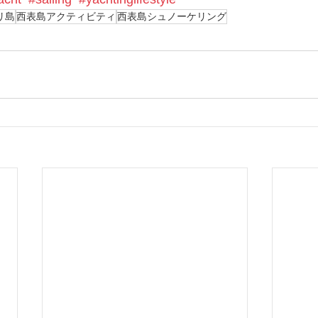
リ島
西表島アクティビティ
西表島シュノーケリング