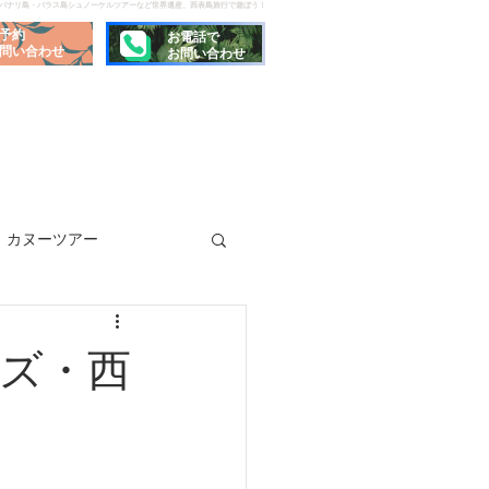
でパナリ島・バラス島シュノーケルツアーなど世界遺産、西表島旅行で遊ぼう！
予約
お電話で
問い合わせ
お問い合わせ
カヌーツアー
ズ・西