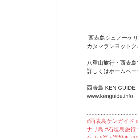
 西表島シュノーケリン
カタマランヨットク
八重山旅行・西表島
詳しくはホームペー
西表島 KEN GUIDE
www.kenguide.info
.
.................................
#西表島ケンガイド
ナリ島
#石垣島旅行
ケル
#海
#海好き
#y