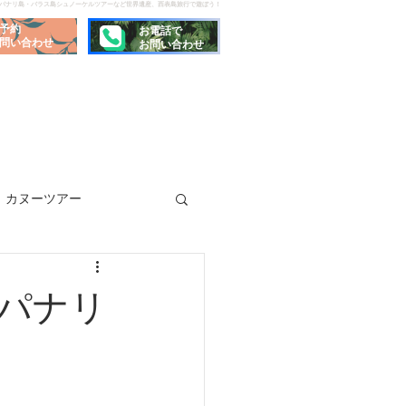
でパナリ島・バラス島シュノーケルツアーなど世界遺産、西表島旅行で遊ぼう！
予約
お電話で
問い合わせ
お問い合わせ
カヌーツアー
パナリ