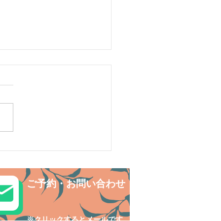
リ島シュノーケリング・
の中でNatural fitness✨
ご予約・お問い合わせ
​※クリックするとメールです