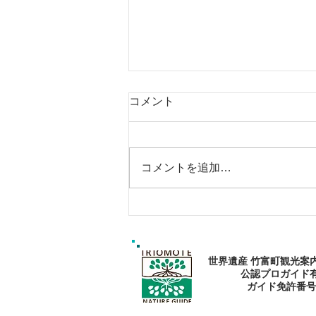
コメント
コメントを追加…
エメラルドブルーの海で過ご
そう〜🏝
世界遺産 竹富町観光案
公認プロガイド
​ガイド免許番号095