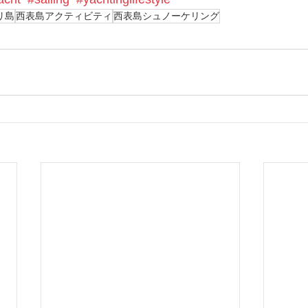
リ島
西表島アクティビティ
西表島シュノーケリング