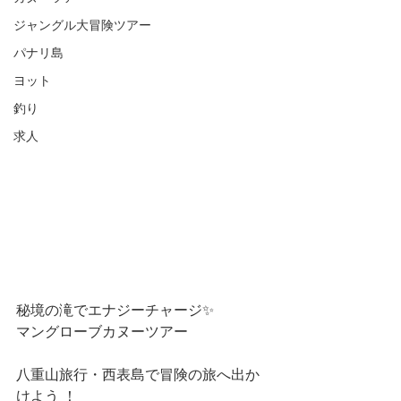
ジャングル大冒険ツアー
パナリ島
ヨット
釣り
求人
秘境の滝でエナジーチャージ✨
マングローブカヌーツアー
八重山旅行・西表島で冒険の旅へ出か
けよう ！