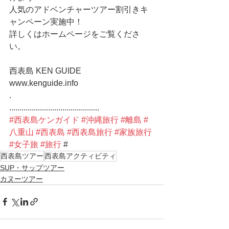
人気のアドベンチャーツアー割引きキ
ャンペーン実施中！
詳しくはホームページをご覧くださ
い。
西表島 KEN GUIDE
www.kenguide.info
.
............................................
#西表島ケンガイド
#沖縄旅行
#離島
#
八重山
#西表島
#西表島旅行
#家族旅行
#女子旅
#旅行
 # 
西表島ツアー
西表島アクティビティ
SUP・サップツアー
カヌーツアー