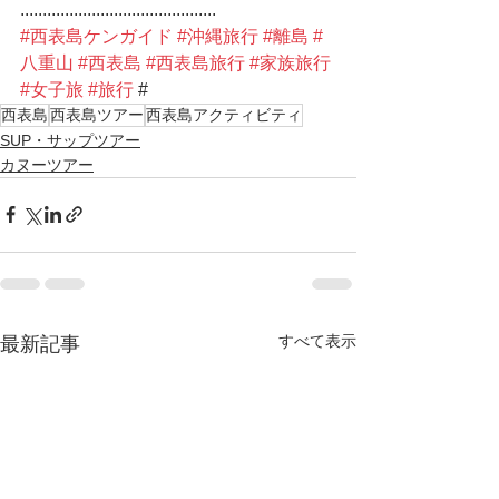
............................................
#西表島ケンガイド
#沖縄旅行
#離島
#
八重山
#西表島
#西表島旅行
#家族旅行
#女子旅
#旅行
 # 
西表島
西表島ツアー
西表島アクティビティ
SUP・サップツアー
カヌーツアー
すべて表示
最新記事