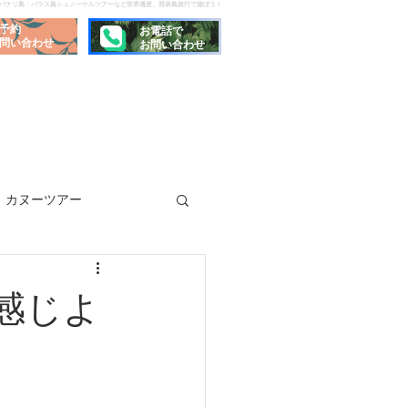
でパナリ島・バラス島シュノーケルツアーなど世界遺産、西表島旅行で遊ぼう！
予約
お電話で
問い合わせ
お問い合わせ
カヌーツアー
感じよ