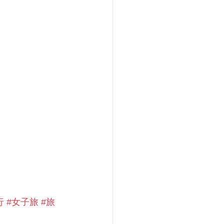
行
#女子旅
#旅