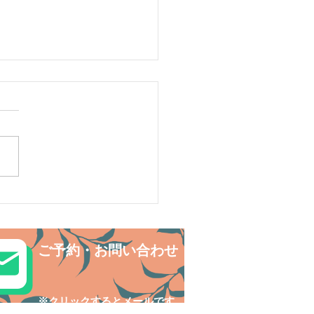
ルデンウィークは南の島
しい自分に出逢おう〜✨
リ島シュノーケリング
ご予約・お問い合わせ
​※クリックするとメールです