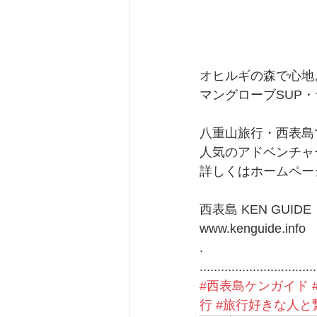
オヒルギの森で心地よ
マングローブSUP
八重山旅行・西表島
人気のアドベンチャ
詳しくはホームペー
西表島 KEN GUIDE
www.kenguide.info
.
.................................
#西表島ケンガイド
行
#旅行好きな人と