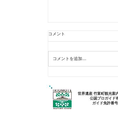
コメント
コメントを追加…
エメラルドブルーの海で過ご
そう〜🏝
世界遺産 竹富町観光案
公認プロガイド
​ガイド免許番号095