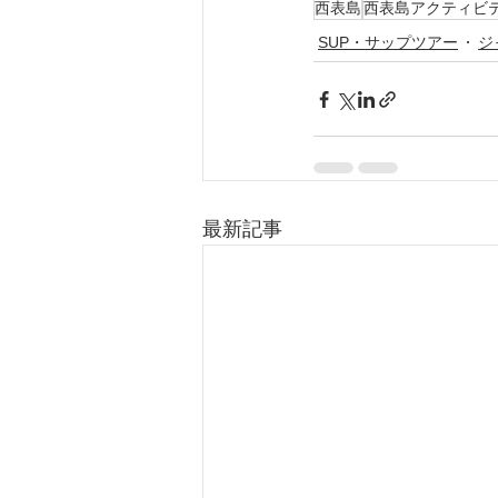
西表島
西表島アクティビ
SUP・サップツアー
ジ
最新記事