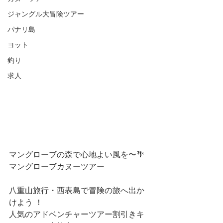
ジャングル大冒険ツアー
パナリ島
ヨット
釣り
求人
マングローブの森で心地よい風を〜🌴 
マングローブカヌーツアー
八重山旅行・西表島で冒険の旅へ出か
けよう ！
人気のアドベンチャーツアー割引きキ