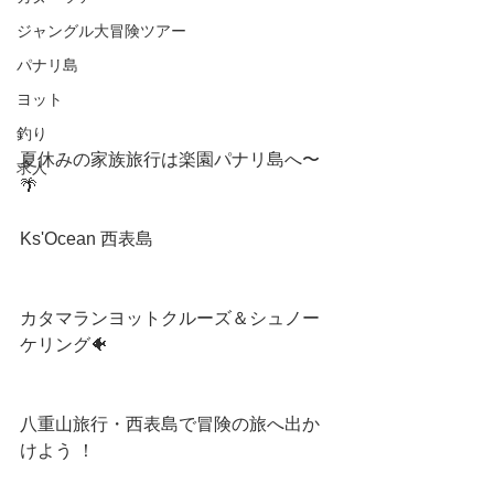
ジャングル大冒険ツアー
パナリ島
ヨット
釣り
夏休みの家族旅行は楽園パナリ島へ〜
求人
🌴
Ks'Ocean 西表島
カタマランヨットクルーズ＆シュノー
ケリング🐠
八重山旅行・西表島で冒険の旅へ出か
けよう ！