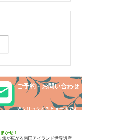
リ島シュノーケリング・
の中でNatural fitness✨
ご予約・お問い合わせ
​※クリックするとメールです
おまかせ！
自然が広がる南国アイランド世界遺産