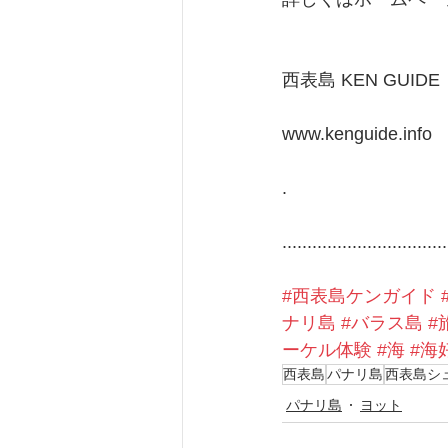
西表島 KEN GUIDE
www.kenguide.info
.
.................................
#西表島ケンガイド
ナリ島
#バラス島
#
ーケル体験
#海
#海
西表島
パナリ島
西表島シ
パナリ島
ヨット