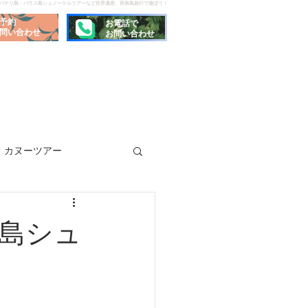
でパナリ島・バラス島シュノーケルツアーなど世界遺産、西表島旅行で遊ぼう！
予約
お電話で
問い合わせ
お問い合わせ
カヌーツアー
島シュ