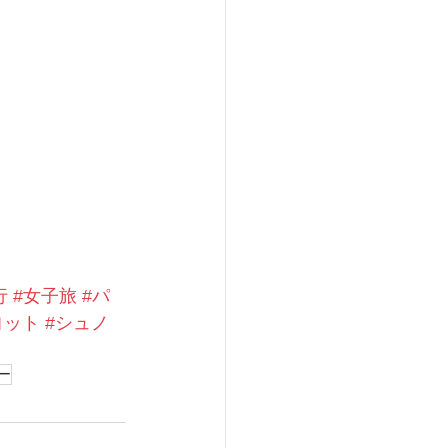
行
#女子旅
#パ
ヨット
#シュノ
ー