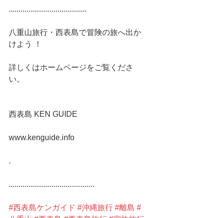
........................................
八重山旅行・西表島で冒険の旅へ出か
けよう ！
詳しくはホームページをご覧くださ
い。
西表島 KEN GUIDE
www.kenguide.info
.
............................................
#西表島ケンガイド
#沖縄旅行
#離島
#