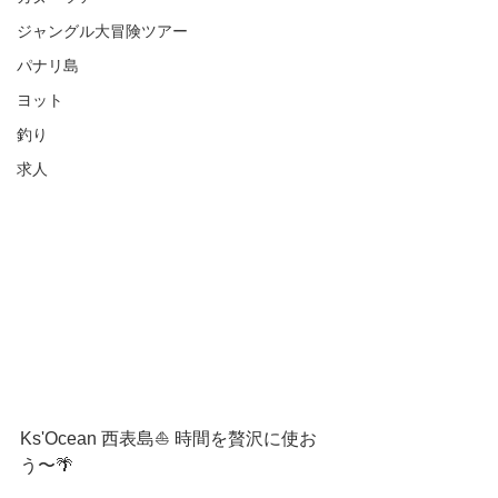
ジャングル大冒険ツアー
パナリ島
ヨット
釣り
求人
Ks'Ocean 西表島⛵️ 時間を贅沢に使お
う〜🌴