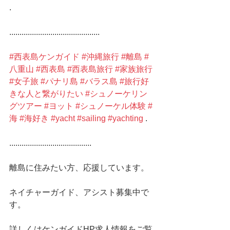
.
............................................
#西表島ケンガイド
#沖縄旅行
#離島
#
八重山
#西表島
#西表島旅行
#家族旅行
#女子旅
#パナリ島
#バラス島
#旅行好
きな人と繋がりたい
#シュノーケリン
グツアー
#ヨット
#シュノーケル体験
#
海
#海好き
#yacht
#sailing
#yachting
 .
........................................
離島に住みたい方、応援しています。
ネイチャーガイド、アシスト募集中で
す。
詳しくはケンガイドHP求人情報をご覧