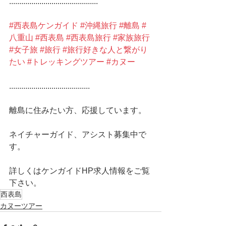
............................................
#西表島ケンガイド
#沖縄旅行
#離島
#
八重山
#西表島
#西表島旅行
#家族旅行
#女子旅
#旅行
#旅行好きな人と繋がり
たい
#トレッキングツアー
#カヌー
........................................
離島に住みたい方、応援しています。
ネイチャーガイド、アシスト募集中で
す。
詳しくはケンガイドHP求人情報をご覧
下さい。 
西表島
カヌーツアー