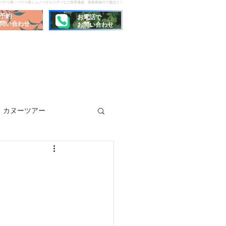
でパナリ島・バラス島シュノーケルツアーなど世界遺産、西表島旅行で遊ぼう！
予約
お電話で
問い合わせ
お問い合わせ
カヌーツアー