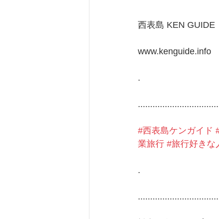
西表島 KEN GUIDE
www.kenguide.info
.
.................................
#西表島ケンガイド
業旅行
#旅行好きな
.
.................................