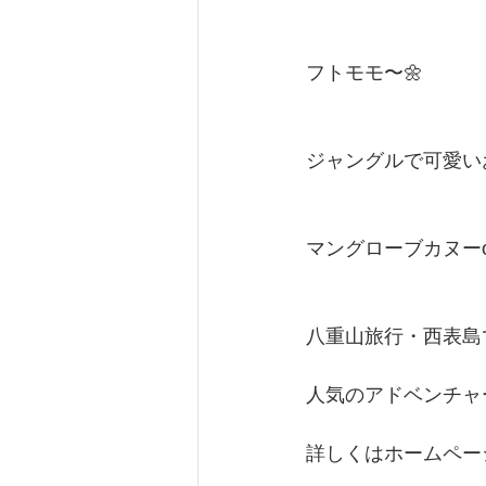
フトモモ〜🌼
ジャングルで可愛い
マングローブカヌーor
八重山旅行・西表島
人気のアドベンチャ
詳しくはホームペー