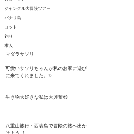
ジャングル大冒険ツアー
パナリ島
ヨット
釣り
求人
マダラサソリ 
可愛いサソリちゃんが私のお家に遊び
に来てくれました。✨
生き物大好きな私は大興奮😍
八重山旅行・西表島で冒険の旅へ出か
けよう ！