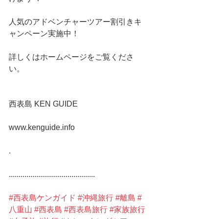
人気のアドベンチャーツアー割引きキ
ャンペーン実施中！
詳しくはホームページをご覧くださ
い。
西表島 KEN GUIDE
www.kenguide.info
.
............................................
#西表島ケンガイド
#沖縄旅行
#離島
#
八重山
#西表島
#西表島旅行
#家族旅行