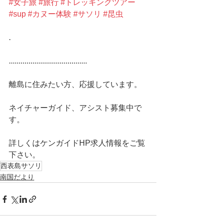
#女子旅
#旅行
#トレッキングツアー
#sup
#カヌー体験
#サソリ
#昆虫
.
........................................
離島に住みたい方、応援しています。
ネイチャーガイド、アシスト募集中で
す。
詳しくはケンガイドHP求人情報をご覧
下さい。 
西表島サソリ
南国だより