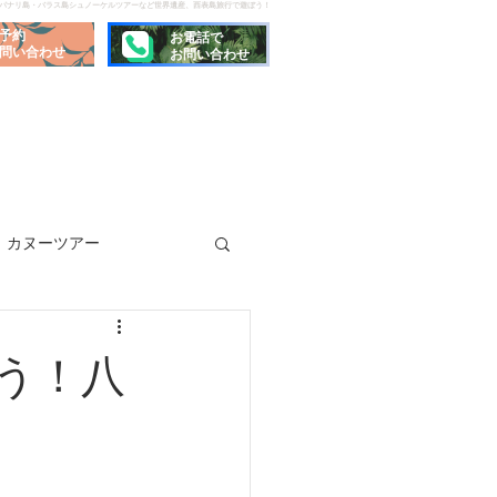
でパナリ島・バラス島シュノーケルツアーなど世界遺産、西表島旅行で遊ぼう！
予約
お電話で
問い合わせ
お問い合わせ
カヌーツアー
う！八