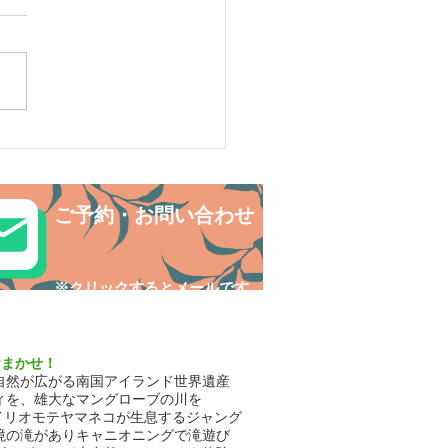
ルデンウィークは島旅で
探検〜😊西表島カヌー
ご予約・お問い合わせ
​※クリックするとメールです
おまかせ！
自然が広がる南国アイランド世界遺産
ィを、雄大なマングローブの川を
イリオモテヤマネコが生息するジャング
境の滝がありキャニオニングで滝遊び