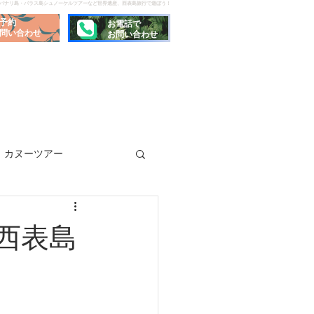
でパナリ島・バラス島シュノーケルツアーなど世界遺産、西表島旅行で遊ぼう！
予約
お電話で
問い合わせ
お問い合わせ
カヌーツアー
西表島