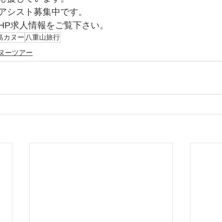
アシスト募集中です。
HP求人情報をご覧下さい。 
島カヌー
八重山旅行
ヌーツアー