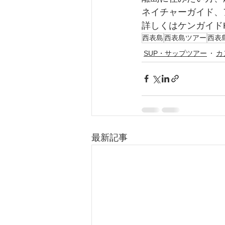
ネイチャーガイド、
詳しくはケンガイド
西表島
西表島ツアー
西表
SUP・サップツアー
カ
最新記事