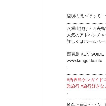
秘境の滝へ行ってエ
.................................
八重山旅行・西表島
人気のアドベンチャ
詳しくはホームペー
西表島 KEN GUIDE
www.kenguide.info
.
.................................
#西表島ケンガイド
業旅行
#旅行好きな
.
.................................
離島に住みたい方、