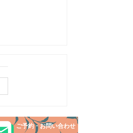
ルデンウィークは島旅で
探検〜😊西表島カヌー
ご予約・お問い合わせ