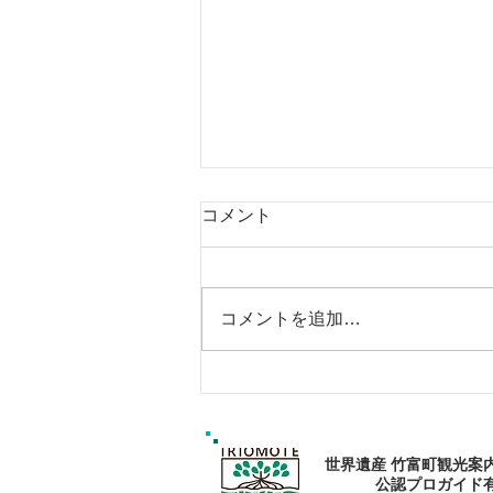
コメント
コメントを追加…
西表島おすすめスポットツア
ー・マングローブカヌー：森
で心と身体を癒そう
世界遺産 竹富町観光案
公認プロガイド