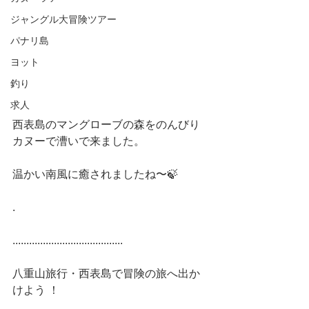
ジャングル大冒険ツアー
パナリ島
ヨット
釣り
求人
西表島のマングローブの森をのんびり
カヌーで漕いで来ました。
温かい南風に癒されましたね〜🍃
.
........................................
八重山旅行・西表島で冒険の旅へ出か
けよう ！