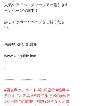
人気のアドベンチャーツアー割引きキ
ャンペーン実施中！
詳しくはホームページをご覧くださ
い。
西表島 KEN GUIDE
www.kenguide.info
.
............................................
#西表島ケンガイド
#沖縄旅行
#離島
#
八重山
#西表島
#西表島旅行
#家族旅行
#女子旅
#卒業旅行
#旅行好きな人と繋