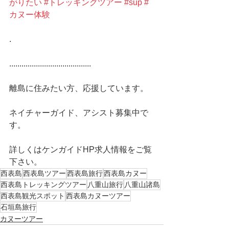
がりたい
#トレッキングツアー
#sup
#
カヌー体験
.
........................................
離島に住みたい方、応援しています。
ネイチャーガイド、アシスト募集中で
す。
詳しくはケンガイドHP求人情報をご覧
下さい。 
西表島
西表島ツアー
西表島旅行
西表島カヌー
西表島トレッキングツアー
八重山旅行
八重山諸島
西表島観光スポット
西表島カヌーツアー
石垣島旅行
カヌーツアー