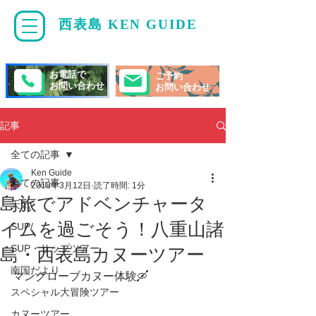
西表島 KEN GUIDE
・
ケンガイド
お電話で
ご予約
お問い合わせ
お問い合わせ
記事
全ての記事
Ken Guide
全ての記事
2018年3月12日
読了時間: 1分
島旅でアドベンチャータ
天気
イムを過ごそう！八重山諸
SUP/
SUP・サップツアー
島・西表島カヌーツアー
南国だより
マングローブカヌー体験🛶 
スペシャル大冒険ツアー
カヌーツアー