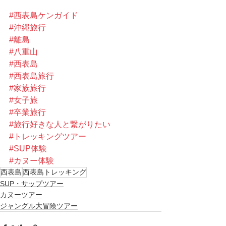
#西表島ケンガイド
#沖縄旅行
#離島
#八重山
#西表島
#西表島旅行
#家族旅行
#女子旅
#卒業旅行
#旅行好きな人と繋がりたい
#トレッキングツアー
#SUP体験
#カヌー体験
西表島
西表島トレッキング
SUP・サップツアー
カヌーツアー
ジャングル大冒険ツアー